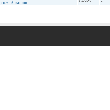
3.200руб.
2
 с сауной недорого