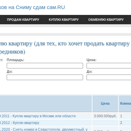
ков на Сниму сдам сам.RU
ПРОДАМ КВАРТИРУ
КУПЛЮ КВАРТИРУ
ОБМЕНЯЮ КВАРТИРУ
лю квартиру (для тех, кто хочет продать квартиру
редников)
т:
Площадь:
Цена:
До:
До:
Цена
Комна
9.2011 - Куплю квартиру в Москве или области
3.000.000руб.
1
3.2012 - Куплю квартиру
2
1.2020 - Снять номер в Севастополе, двухместный, у